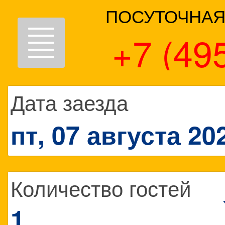
ПОСУТОЧНАЯ
Toggle
+7 (49
navigation
Дата заезда
пт, 07 августа 20
Количество гостей
1