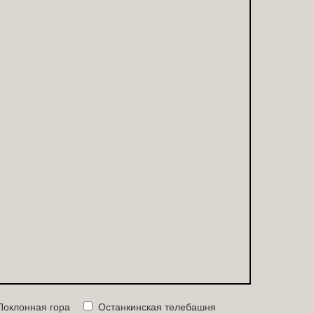
Поклонная гора
Останкинская телебашня