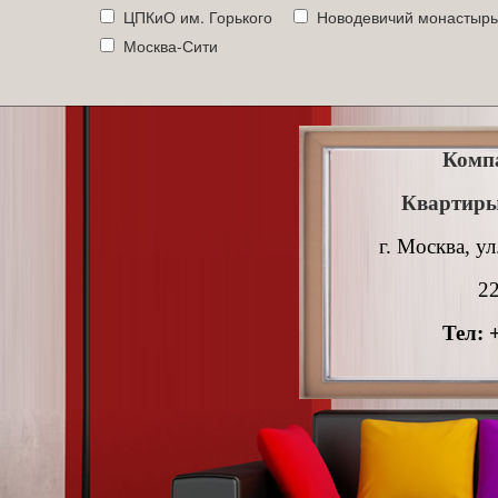
ЦПКиО им. Горького
Новодевичий монастырь
Москва-Сити
Комп
Квартиры
г. Москва, ул
22
Тел: 