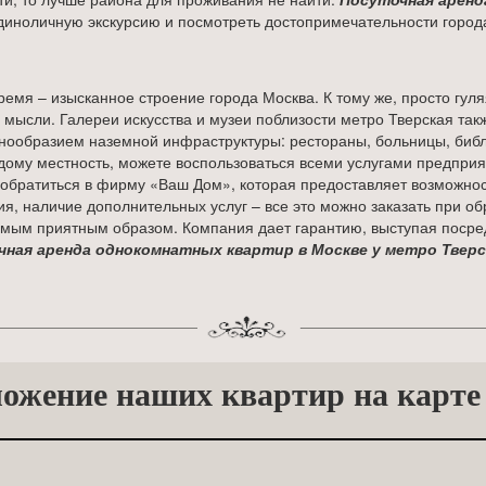
диноличную экскурсию и посмотреть достопримечательности город
ремя – изысканное строение города Москва. К тому же, просто гуля
 мысли. Галереи искусства и музеи поблизости метро Тверская та
нообразием наземной инфраструктуры: рестораны, больницы, библи
ому местность, можете воспользоваться всеми услугами предприя
обратиться в фирму «Ваш Дом», которая предоставляет возможнос
, наличие дополнительных услуг – все это можно заказать при об
самым приятным образом. Компания дает гарантию, выступая поср
чная аренда однокомнатных квартир в Москве у метро Тверс
ожение наших квартир на карте