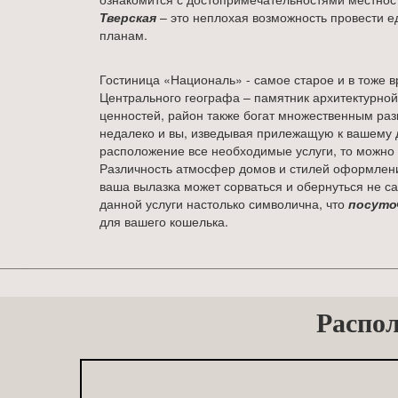
Тверская
– это неплохая возможность провести е
планам.
Гостиница «Националь» - самое старое и в тоже в
Центрального географа – памятник архитектурной
ценностей, район также богат множественным раз
недалеко и вы, изведывая прилежащую к вашему д
расположение все необходимые услуги, то можно 
Различность атмосфер домов и стилей оформления
ваша вылазка может сорваться и обернуться не 
данной услуги настолько символична, что
посуто
для вашего кошелька.
Распол