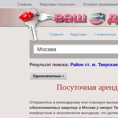
Главная
Квартиры посуточно
Условия проживани
Главная
Квартиры
1-комнатные
Результат поиска:
Район ст. м. Тверская
Однокомнатные
Посуточная аренд
Отправляясь в командировку или планируя вылазк
однокомнатных квартир в Москве у метро Тв
комфортным и экономически выгодным, что далеко
ознакомится с достопримечательностями местност