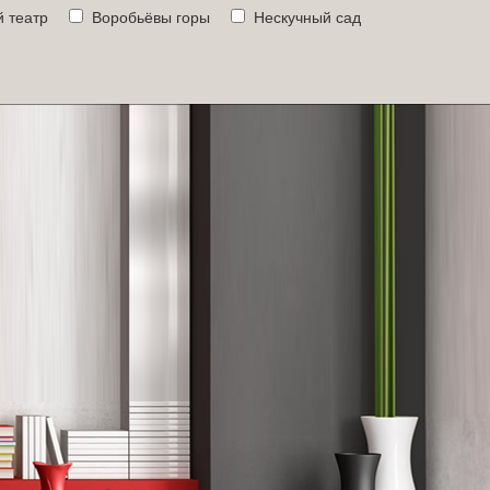
 театр
Воробьёвы горы
Нескучный сад