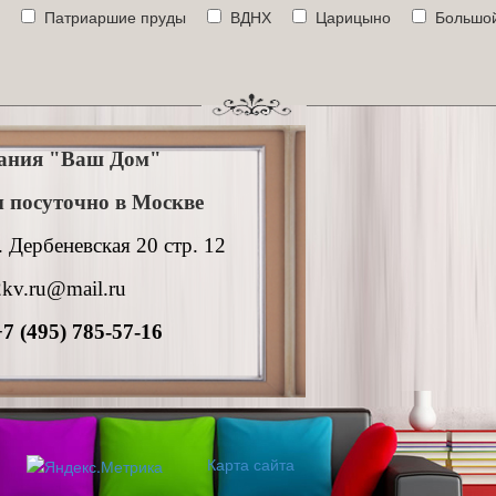
Патриаршие пруды
ВДНХ
Царицыно
Большой
ания "Ваш Дом"
 посуточно в Москве
. Дербеневская 20 стр. 12
kv.ru@mail.ru
+7 (495) 785-57-16
Карта сайта