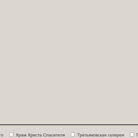
го
Храм Христа Спасителя
Третьяковская галерея